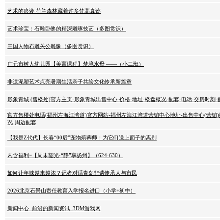
艺术的痕迹 荷兰森林藏着许多梵高真迹
艺术珍宝：石雕卧佛的精深雕琢技艺（多图赏识）
三国人物石雕关公雕像（多图赏识）
广元市树人幼儿园【美育课程】梦境水母 ——（小二班）
非遗泥塑艺术点亮暑期生活亲子共绘文化传承新篇章
形象青城 (售楼处)官方主页-形象青城出售中心-价格-地址-楼盘概况-配套-电话-交房时刻-配
官方售楼处电话(福州左海江湾道)官方网站-福州左海江湾道营销中心地址-出售中心(营销)楼
况-周边配套
【我是Z代代】长春“00后”宠物殡葬师：为它们送上面子的离别
内含福利~【周末韶光·“静”享扬州】（624-630）
如何让年味越来越浓？记者对话青岛非遗传承人与市民
2026北京石景山责任教育入学报名进口（小学+初中）
新闻中心_前沿的新闻资讯_3DM游戏网