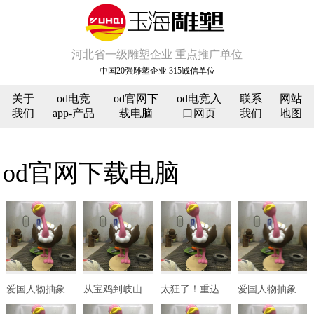
河北省一级雕塑企业 重点推广单位
中国20强雕塑企业 315诚信单位
关于
od电竞
od官网下
od电竞入
联系
网站
我们
app-产品
载电脑
口网页
我们
地图
od官网下载电脑
爱国人物抽象艺术雕塑定制：雕塑加工工厂雕琢的彰显爱国精神的艺术丰碑
从宝鸡到岐山县120救护车预约-急救车转运病人患者护送-2024+排名一览
太狂了！重达14吨、高8米的女人体雕塑真的很吸引人
爱国人物抽象艺术雕塑定制：雕塑加工工厂雕琢的彰显爱国精神的艺术丰碑