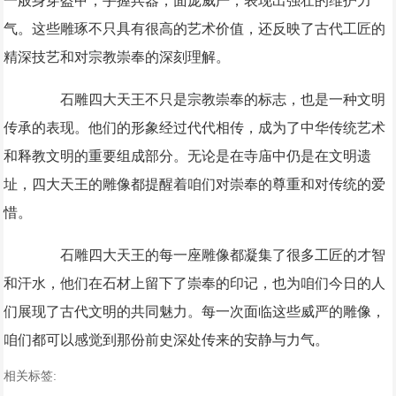
一般身穿盔甲，手握兵器，面庞威严，表现出强壮的维护力
气。这些雕琢不只具有很高的艺术价值，还反映了古代工匠的
精深技艺和对宗教崇奉的深刻理解。
石雕四大天王不只是宗教崇奉的标志，也是一种文明
传承的表现。他们的形象经过代代相传，成为了中华传统艺术
和释教文明的重要组成部分。无论是在寺庙中仍是在文明遗
址，四大天王的雕像都提醒着咱们对崇奉的尊重和对传统的爱
惜。
石雕四大天王的每一座雕像都凝集了很多工匠的才智
和汗水，他们在石材上留下了崇奉的印记，也为咱们今日的人
们展现了古代文明的共同魅力。每一次面临这些威严的雕像，
咱们都可以感觉到那份前史深处传来的安静与力气。
相关标签: