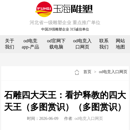
河北省一级雕塑企业 重点推广单位
中国20强雕塑企业 315诚信单位
关于
od电竞
od官网下
od电竞入
联系
网站
我们
app-产品
载电脑
口网页
我们
地图
首页
>
od电竞入口网页
石雕四大天王：看护释教的四大
天王（多图赏识）（多图赏识）
时间：2026-06-09
作者:
od电竞入口网页