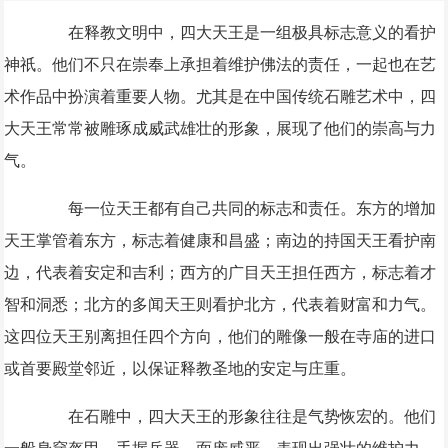
在释教文明中，四大天王是一组极具标志意义的看护
神祇。他们不只在崇奉上承担着维护佛法的责任，一起也在艺
术作品中扮演着重要人物。尤其是在中国传统石雕艺术中，四
大天王常常被雕琢成威武雄壮的形象，展现了他们的崇高与力
气。
每一位天王都有自己共同的标志和责任。东方的增加
天王掌管着东方，标志着健康和昌盛；南边的持国天王看护南
边，代表着安定和吉利；西方的广目天王担任西方，标志着才
智和洞悉；北方的多闻天王则看护北方，代表着财富和力气。
这四位天王别离担任四个方向，他们的雕像一般在寺庙的进口
或首要殿堂邻近，以保证释教圣地的安定与庄重。
在石雕中，四大天王的形象往往是气势恢宏的。他们